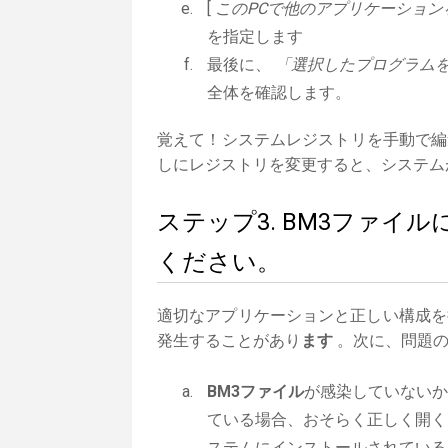
[
このPCで他のアプリケーション
を指定します
最後に、
「選択したプログラムを
全体を確認します。
覚えて！システムレジストリを手動で編
しにレジストリを変更すると、システム
ステップ3. BM3ファ
ください。
適切なアプリケーションと正しい構成を
発生することがあり
ます
。次に、問題の
BM3ファイル
が感染していないか
ている場合、おそらく正しく開く
ステムにインストールされている