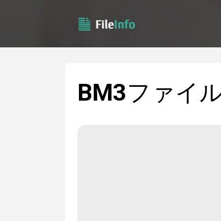
BM3
ファイ