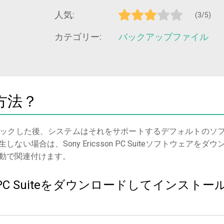
人気:
(3/5)
カテゴリー:
バックアップファイル
方法？
ックした後、システムはそれをサポートするデフォルトのソ
場合は、Sony Ericsson PC Suiteソフトウェアをダウ
動で関連付けます。
son PC Suiteをダウンロードしてインストー