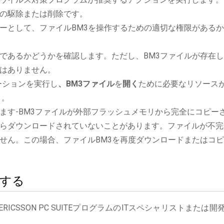
の駆除または削除です。
ーとして、ファイルBM3を操作するための適切な権限がある
であるかどうかを確認します。ただし、BM3ファイルが存在
はありません。
アプリケーションを実行し
、BM3ファイル
を
開く
ために必要なリソース
。
ます-BM3ファイルが外部フラッシュメモリから完全にコピー
らダウンロードされていないことがあります。ファイルが不完
せん。この場合、ファイルBM3を再度ダウンロードまたはコ
絡する
ICSSON PC SUITEプログラムのITスペシャリストまたは開