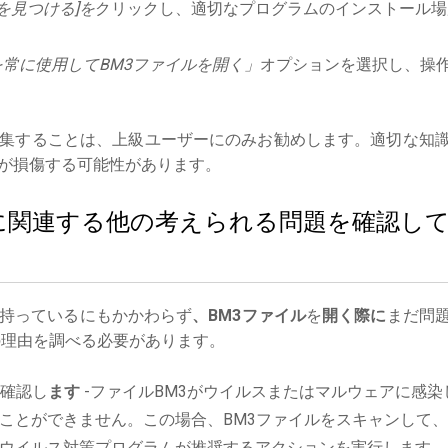
を見つける]を
クリックし、適切なプログラムのインストール場
常に使用してBM3ファイルを開く」
オプションを選択し、操
集することは、上級ユーザーにのみお勧めします。適切な知
が損傷する可能性があります。
イルに関連する他の考えられる問題を確認し
持っているにもかかわらず
、BM3ファイル
を
開く際に
まだ問
理由を調べる必要があります。
確認し
ます
-ファイルBM3がウイルスまたはマルウェアに感染
ことができません。この場合、BM3ファイルをスキャンして
ウイルス対策プログラムが推奨するアクションを実行します。