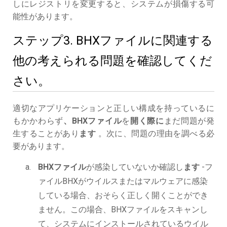
しにレジストリを変更すると、システムが損傷する可
能性があります。
ステップ3. BHXファイルに関連する
他の考えられる問題を確認してくだ
さい。
適切なアプリケーションと正しい構成を持っているに
もかかわらず
、BHXファイル
を
開く際に
まだ問題が発
生することがあり
ます
。次に、問題の理由を調べる必
要があります。
BHXファイル
が感染していないか確認し
ます
-フ
ァイルBHXがウイルスまたはマルウェアに感染
している場合、おそらく正しく開くことができ
ません。この場合、BHXファイルをスキャンし
て、システムにインストールされているウイル