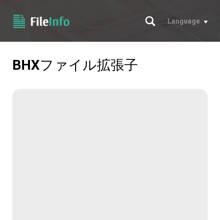
サーチ
Language
BHX
ファイル拡張子