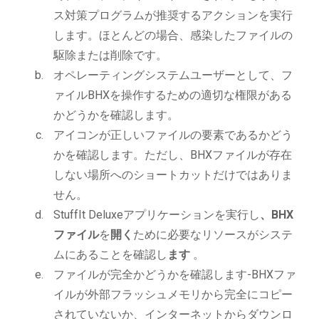
ス対策プログラムが推奨するアクションを実行
します。ほとんどの場合、感染したファイルの
駆除または削除です。
オペレーティングシステムユーザーとして、フ
ァイルBHXを操作するための適切な権限がある
かどうかを確認します。
アイコンが正しいファイルの要素であるかどう
かを確認します。ただし、BHXファイルが存在
しない場所へのショートカットだけではありま
せん。
StuffIt Deluxeアプリケーションを実行し
、BHX
ファイル
を
開く
ために必要なリソースがシステ
ムにあることを確認し
ます
。
ファイルが完全かどうかを確認します-BHXファ
イルが外部フラッシュメモリから完全にコピー
されていないか、インターネットからダウンロ