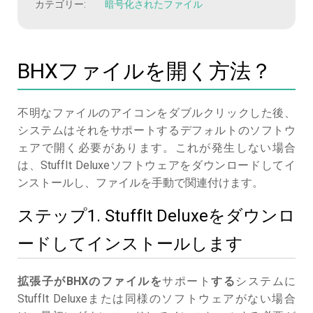
カテゴリー:
暗号化されたファイル
BHXファイルを開く方法？
不明なファイルのアイコンをダブルクリックした後、
システムはそれをサポートするデフォルトのソフトウ
ェアで開く必要があります。これが発生しない場合
は、StuffIt Deluxeソフトウェアをダウンロードしてイ
ンストールし、ファイルを手動で関連付けます。
ステップ1. StuffIt Deluxeをダウンロ
ードしてインストールします
拡張子がBHXのファイルを
サポート
する
システムに
StuffIt Deluxeまたは同様のソフトウェアがない場合