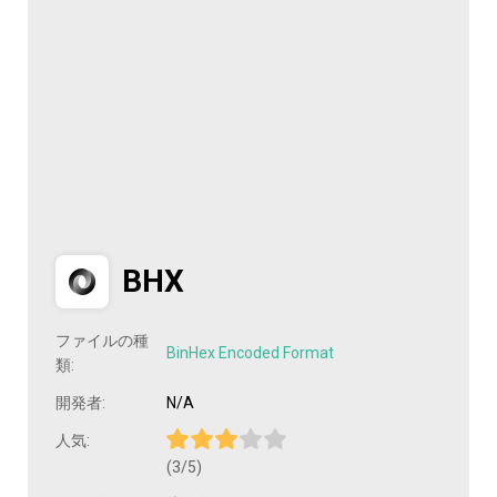
BHX
ファイルの種
BinHex Encoded Format
類:
開発者:
N/A
人気:
(3/5)