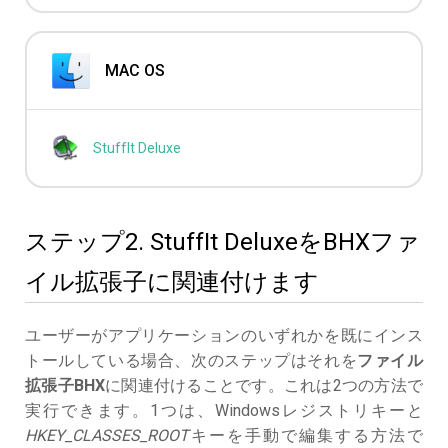
MAC OS
StuffIt Deluxe
ステップ2. StuffIt DeluxeをBHXファ
イル拡張子に関連付けます
ユーザーがアプリケーションのいずれかを既にインス
トールしている場合、次のステップはそれを
ファイル
拡張子BHX
に関連付けることです。これは2つの方法で
実行できます。1つは、Windowsレジストリキーと
HKEY_CLASSES_ROOT
キーを手動で編集する方法で