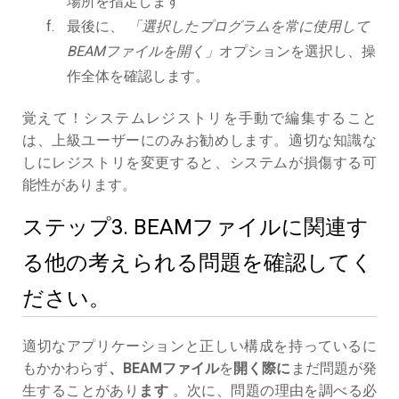
場所を指定します
最後に、
「選択したプログラムを常に使用して
BEAMファイルを開く」
オプションを選択し、操
作全体を確認します。
覚えて！システムレジストリを手動で編集すること
は、上級ユーザーにのみお勧めします。適切な知識な
しにレジストリを変更すると、システムが損傷する可
能性があります。
ステップ3. BEAMファイルに関連す
る他の考えられる問題を確認してく
ださい。
適切なアプリケーションと正しい構成を持っているに
もかかわらず
、BEAMファイル
を
開く際に
まだ問題が発
生することがあり
ます
。次に、問題の理由を調べる必