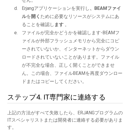
せん。
Erjangアプリケーションを実行し
、BEAMファイ
ル
を
開く
ために必要なリソースがシステムにあ
ることを確認し
ます
。
ファイルが完全かどうかを確認します-BEAMフ
ァイルが外部フラッシュメモリから完全にコピ
ーされていないか、インターネットからダウン
ロードされていないことがあります。ファイル
が不完全な場合、正しく開くことができませ
ん。この場合、ファイルBEAMを再度ダウンロー
ドまたはコピーしてください。
ステップ4. IT専門家に連絡する
上記の方法がすべて失敗したら、ERJANGプログラムの
ITスペシャリストまたは開発者に連絡する必要がありま
す。