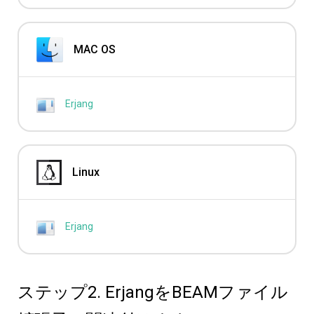
MAC OS
Erjang
Linux
Erjang
ステップ2. ErjangをBEAMファイル