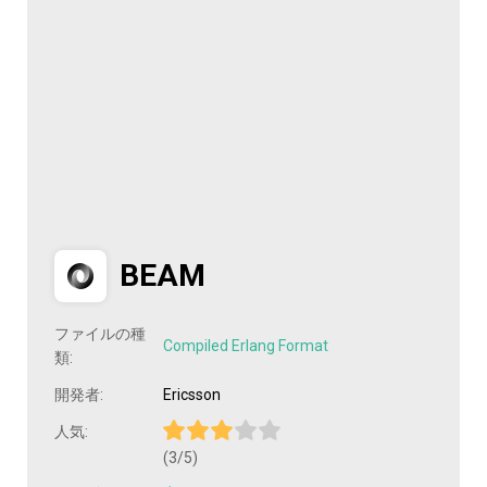
BEAM
ファイルの種
Compiled Erlang Format
類:
開発者:
Ericsson
人気:
(3/5)