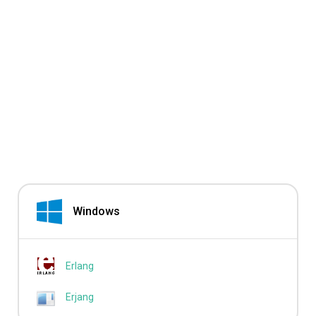
Windows
Erlang
Erjang