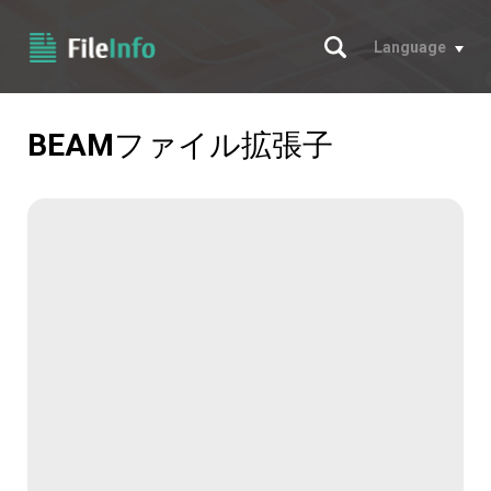
サーチ
Language
BEAM
ファイル拡張子