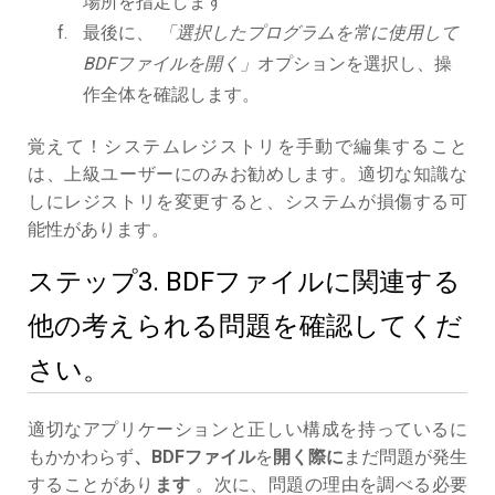
場所を指定します
最後に、
「選択したプログラムを常に使用して
BDFファイルを開く」
オプションを選択し、操
作全体を確認します。
覚えて！システムレジストリを手動で編集すること
は、上級ユーザーにのみお勧めします。適切な知識な
しにレジストリを変更すると、システムが損傷する可
能性があります。
ステップ3. BDFファイルに関連する
他の考えられる問題を確認してくだ
さい。
適切なアプリケーションと正しい構成を持っているに
もかかわらず
、BDFファイル
を
開く際に
まだ問題が発生
することがあり
ます
。次に、問題の理由を調べる必要