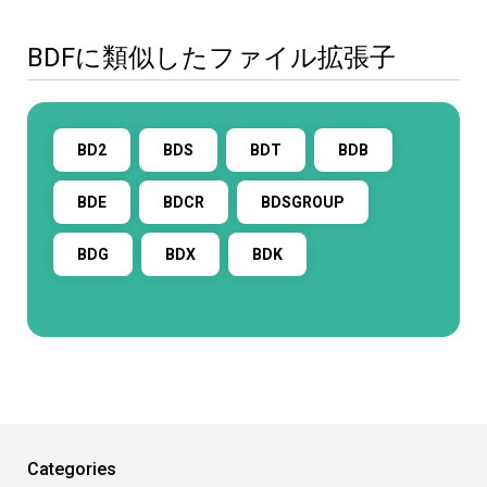
BDFに類似したファイル拡張子
BD2
BDS
BDT
BDB
BDE
BDCR
BDSGROUP
BDG
BDX
BDK
Categories