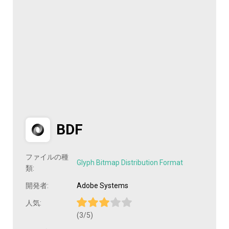
BDF
ファイルの種
Glyph Bitmap Distribution Format
類:
開発者:
Adobe Systems
人気:
(3/5)