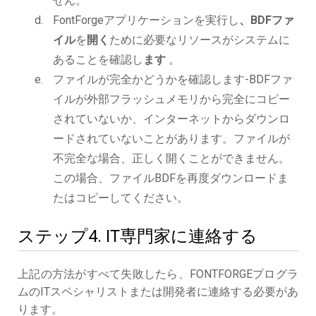
せん。
FontForgeアプリケーションを実行し
、BDFファ
イル
を
開く
ために必要なリソースがシステムに
あることを確認し
ます
。
ファイルが完全かどうかを確認します-BDFファ
イルが外部フラッシュメモリから完全にコピー
されていないか、インターネットからダウンロ
ードされていないことがあります。ファイルが
不完全な場合、正しく開くことができません。
この場合、ファイルBDFを再度ダウンロードま
たはコピーしてください。
ステップ4. IT専門家に連絡する
上記の方法がすべて失敗したら、FONTFORGEプログラ
ムのITスペシャリストまたは開発者に連絡する必要があ
ります。