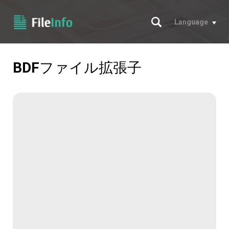
サーチ
Language
BDF
ファイル拡張子