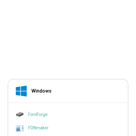
Windows
FontForge
FONmaker