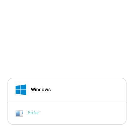
Windows
Scifer