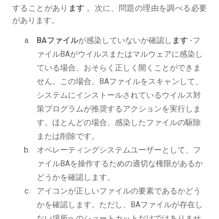
することがあり
ます
。次に、問題の理由を調べる必要
があります。
BAファイル
が感染していないか確認し
ます
-フ
ァイルBAがウイルスまたはマルウェアに感染し
ている場合、おそらく正しく開くことができま
せん。この場合、BAファイルをスキャンして、
システムにインストールされているウイルス対
策プログラムが推奨するアクションを実行しま
す。ほとんどの場合、感染したファイルの駆除
または削除です。
オペレーティングシステムユーザーとして、フ
ァイルBAを操作するための適切な権限があるか
どうかを確認します。
アイコンが正しいファイルの要素であるかどう
かを確認します。ただし、BAファイルが存在し
ない場所へのショートカットだけではありませ