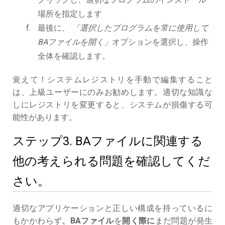
場所を指定します
最後に、
「選択したプログラムを常に使用して
BAファイルを開く」
オプションを選択し、操作
全体を確認します。
覚えて！システムレジストリを手動で編集すること
は、上級ユーザーにのみお勧めします。適切な知識な
しにレジストリを変更すると、システムが損傷する可
能性があります。
ステップ3. BAファイルに関連する
他の考えられる問題を確認してくだ
さい。
適切なアプリケーションと正しい構成を持っているに
もかかわらず
、BAファイル
を
開く際に
まだ問題が発生