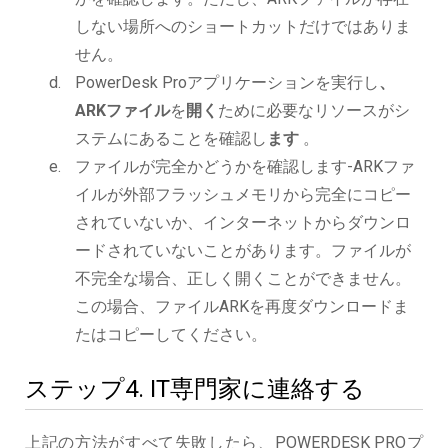
しない場所へのショートカットだけではありま
せん。
PowerDesk Proアプリケーションを実行し
、
ARKファイル
を
開く
ために必要なリソースがシ
ステムにあることを確認し
ます
。
ファイルが完全かどうかを確認します-ARKファ
イルが外部フラッシュメモリから完全にコピー
されていないか、インターネットからダウンロ
ードされていないことがあります。ファイルが
不完全な場合、正しく開くことができません。
この場合、ファイルARKを再度ダウンロードま
たはコピーしてください。
ステップ4. IT専門家に連絡する
上記の方法がすべて失敗したら、POWERDESK PROプ