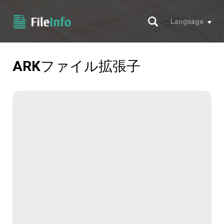
サーチ
Language
ARK
ファイル拡張子