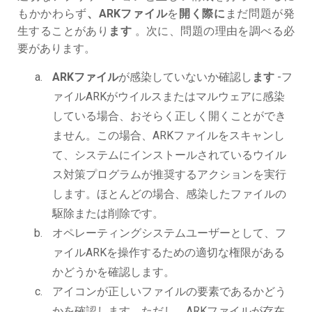
もかかわらず
、ARKファイル
を
開く際に
まだ問題が発
生することがあり
ます
。次に、問題の理由を調べる必
要があります。
ARKファイル
が感染していないか確認し
ます
-フ
ァイルARKがウイルスまたはマルウェアに感染
している場合、おそらく正しく開くことができ
ません。この場合、ARKファイルをスキャンし
て、システムにインストールされているウイル
ス対策プログラムが推奨するアクションを実行
します。ほとんどの場合、感染したファイルの
駆除または削除です。
オペレーティングシステムユーザーとして、フ
ァイルARKを操作するための適切な権限がある
かどうかを確認します。
アイコンが正しいファイルの要素であるかどう
かを確認します。ただし、ARKファイルが存在