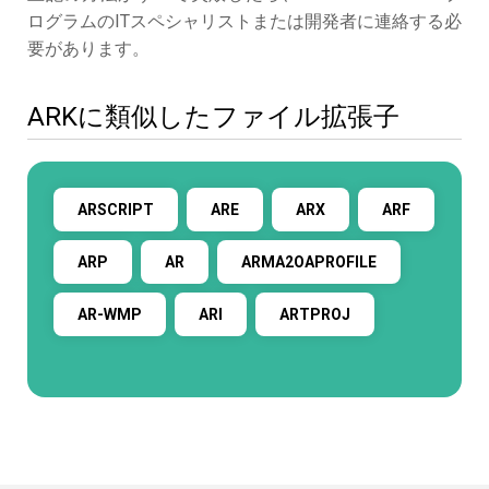
ログラムのITスペシャリストまたは開発者に連絡する必
要があります。
ARKに類似したファイル拡張子
ARSCRIPT
ARE
ARX
ARF
ARP
AR
ARMA2OAPROFILE
AR-WMP
ARI
ARTPROJ