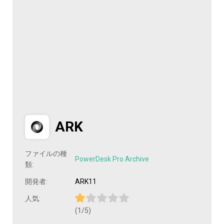
ARK
ファイルの種
PowerDesk Pro Archive
類:
開発者:
ARK11
人気:
(1/5)