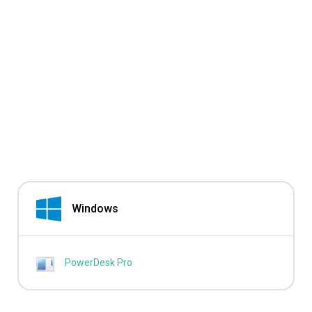
Windows
PowerDesk Pro