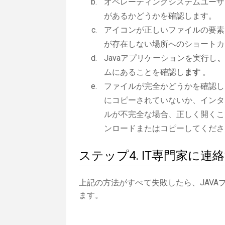
オペレーティングシステムユーザー
があるかどうかを確認します。
アイコンが正しいファイルの要素で
が存在しない場所へのショートカ
Javaアプリケーションを実行し
、
ムにあることを確認し
ます
。
ファイルが完全かどうかを確認しま
にコピーされていないか、インタ
ルが不完全な場合、正しく開くこと
ンロードまたはコピーしてくださ
ステップ4. IT専門家に連
上記の方法がすべて失敗したら、JAVA
ます。