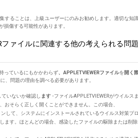
集することは、上級ユーザーにのみお勧めします。適切な知
が損傷する可能性があります。
IEWERファイルに関連する他の考えられる問
持っているにもかかわらず
、APPLETVIEWERファイル
を
開く
に、問題の理由を調べる必要があります。
していないか確認し
ます
-ファイルAPPLETVIEWERがウイルス
、おそらく正しく開くことができません。この場合、
をスキャンして、システムにインストールされているウイルス対策プ
します。ほとんどの場合、感染したファイルの駆除または削除