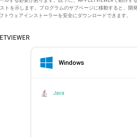
ルする必要があります。以下に、APPLETVIEWERで動作す
ストを示します。プログラムのサブページに移動すると、開
ソフトウェアインストーラーを安全にダウンロードできます。
VIEWER
Windows
Java