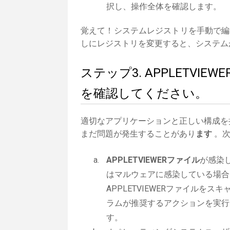
択し、操作全体を確認します。
覚えて！システムレジストリを手動で編
しにレジストリを変更すると、システム
ステップ3. APPLETV
を確認してください。
適切なアプリケーションと正しい構成を
まだ問題が発生することがあり
ます
。次
APPLETVIEWERファイル
が感染
はマルウェアに感染している場合
APPLETVIEWERファイル
ラムが推奨するアクションを実行
す。