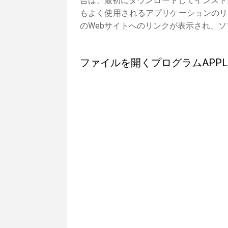
合は、最初にダウンロードしてインストー
もよく使用されるアプリケーションのリ
のWebサイトへのリンクが表示され、
ファイルを開くプログラムAPPLET