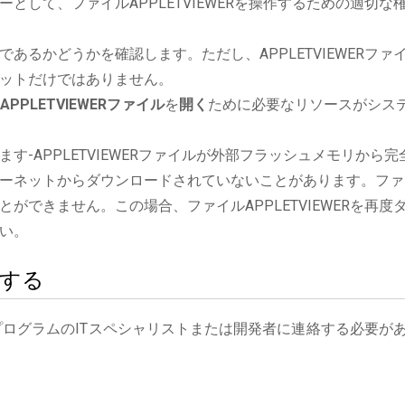
として、ファイルAPPLETVIEWERを操作するための適切な
あるかどうかを確認します。ただし、APPLETVIEWERファ
ットだけではありません。
APPLETVIEWERファイル
を
開く
ために必要なリソースがシス
す-APPLETVIEWERファイルが外部フラッシュメモリから完
ーネットからダウンロードされていないことがあります。ファ
ができません。この場合、ファイルAPPLETVIEWERを再度
い。
絡する
プログラムのITスペシャリストまたは開発者に連絡する必要が