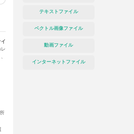
テキストファイル
ベクトル画像ファイル
ァイ
動画ファイル
sレ
り、
インターネットファイル
所
選