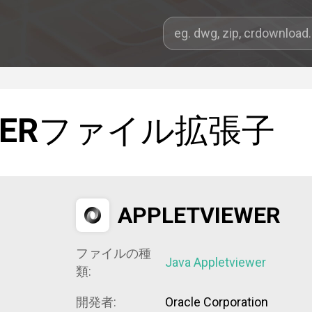
ER
ファイル拡張子
APPLETVIEWER
ファイルの種
Java Appletviewer
類:
開発者:
Oracle Corporation