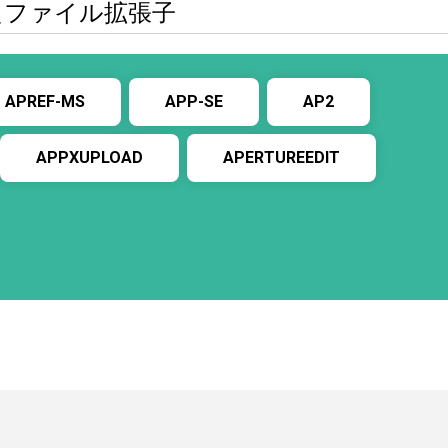
似したファイル拡張子
APREF-MS
APP-SE
AP2
APPXUPLOAD
APERTUREEDIT