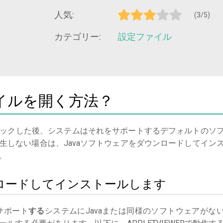
人気:
(3/5)
カテゴリー:
設定ファイル
ファイルを開く方法？
ックした後、システムはそれをサポートするデフォルトのソ
生しない場合は、Javaソフトウェアをダウンロードしてイン
。
ウンロードしてインストールします
サポート
する
システムにJavaまたは同様のソフトウェアがな