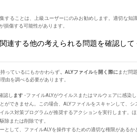
集することは、上級ユーザーにのみお勧めします。適切な知
が損傷する可能性があります。
ルに関連する他の考えられる問題を確認して
を持っているにもかかわらず
、ALYファイル
を
開く際に
まだ問
理由を調べる必要があります。
確認し
ます
-ファイルALYがウイルスまたはマルウェアに感染
とができません。この場合、ALYファイルをスキャンして、シ
イルス対策プログラムが推奨するアクションを実行します。ほ
駆除または削除です。
ーとして、ファイルALYを操作するための適切な権限があるか