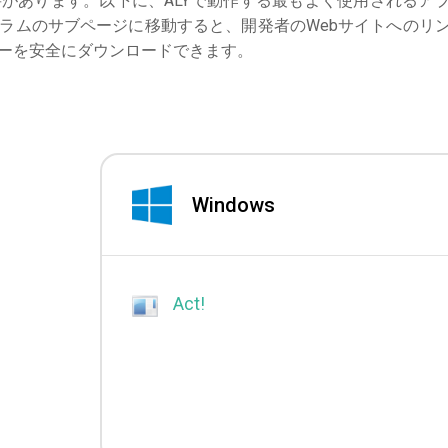
があります。以下に、ALYで動作する最もよく使用されるア
ラムのサブページに移動すると、開発者のWebサイトへのリ
ーを安全にダウンロードできます。
Windows
Act!