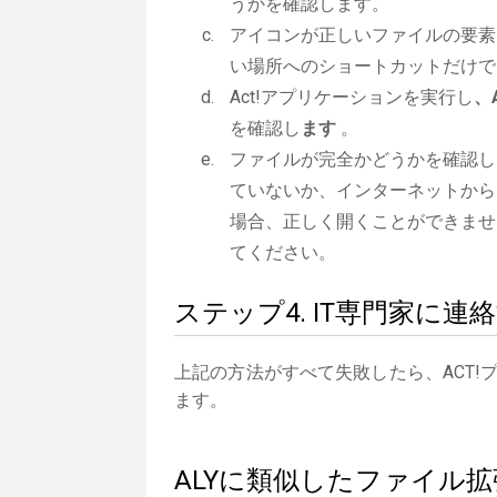
うかを確認します。
アイコンが正しいファイルの要素
い場所へのショートカットだけで
Act!アプリケーションを実行し
、
を確認し
ます
。
ファイルが完全かどうかを確認し
ていないか、インターネットから
場合、正しく開くことができませ
てください。
ステップ4. IT専門家に連
上記の方法がすべて失敗したら、ACT!
ます。
ALYに類似したファイル拡