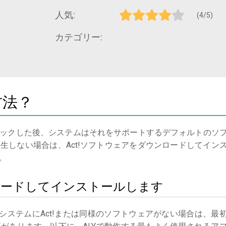
人気:
(4/5)
カテゴリー:
方法？
ックした後、システムはそれをサポートするデフォルトのソ
生しない場合は、Act!ソフトウェアをダウンロードしてイン
。
ウンロードしてインストールします
システムにAct!または同様のソフトウェアがない場合は、最