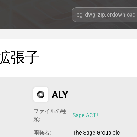
拡張子
ALY
ファイルの種
Sage ACT!
類:
開発者:
The Sage Group plc