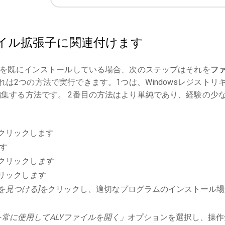
Yファイル拡張子に関連付けます
を既にインストールしている場合、次のステップはそれを
フ
は2つの方法で実行できます。1つは、Windowsレジストリ
集する方法です。 2番目の方法はより単純であり、経験の少
クリックします
す
クリックし
ます
リックし
ます
を見つける]を
クリックし、適切なプログラムのインストール場
常に使用してALYファイルを開く」
オプションを選択し、操作