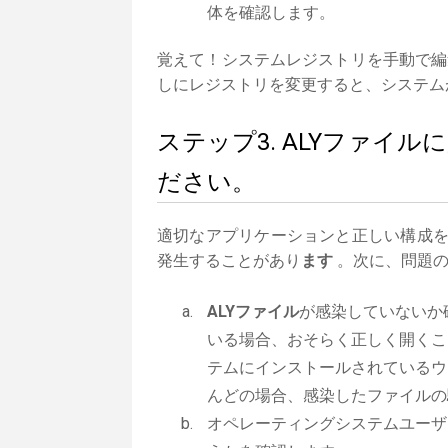
体を確認します。
覚えて！システムレジストリを手動で編
しにレジストリを変更すると、システム
ステップ3. ALYファイ
ださい。
適切なアプリケーションと正しい構成
発生することがあり
ます
。次に、問題の
ALYファイル
が感染していないか
いる場合、おそらく正しく開くこ
テムにインストールされているウ
んどの場合、感染したファイルの
オペレーティングシステムユーザ