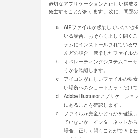
適切なアプリケーションと正しい構成
発生することがあり
ます
。次に、問題の
AIPファイル
が感染していないか
いる場合、おそらく正しく開くこ
テムにインストールされているウ
んどの場合、感染したファイルの
オペレーティングシステムユーザ
うかを確認します。
アイコンが正しいファイルの要素
い場所へのショートカットだけで
Adobe Illustratorアプリケー
にあることを確認し
ます
。
ファイルが完全かどうかを確認し
ていないか、インターネットから
場合、正しく開くことができませ