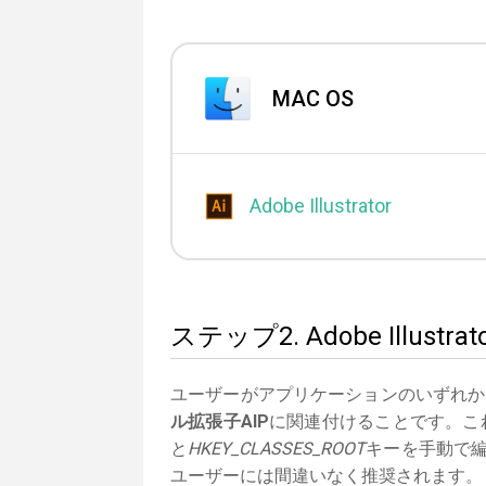
MAC OS
Adobe Illustrator
ステップ2. Adobe Illu
ユーザーがアプリケーションのいずれか
ル拡張子AIP
に関連付けることです。これ
と
HKEY_CLASSES_ROOT
キーを手動で編
ユーザーには間違いなく推奨されます。