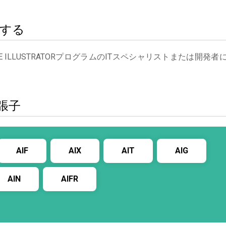
絡する
ILLUSTRATORプログラムのITスペシャリストまたは開発者
張子
AIF
AIX
AIT
AIG
AIN
AIFR