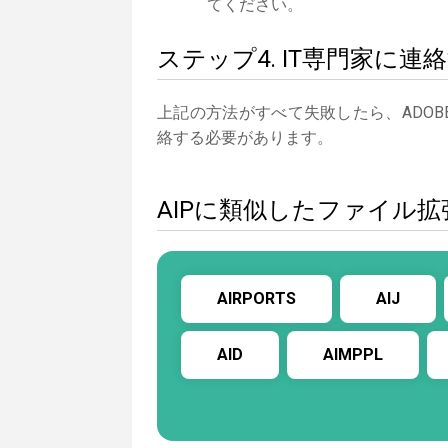
てください。
ステップ4. IT専門家に連
上記の方法がすべて失敗したら、ADOBE 
絡する必要があります。
AIPに類似したファイル拡
AIRPORTS
AIJ
AID
AIMPPL