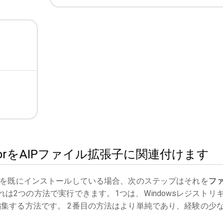
stratorをAIPファイル拡張子に関連付けます
を既にインストールしている場合、次のステップはそれを
フ
は2つの方法で実行できます。1つは、Windowsレジストリ
集する方法です。 2番目の方法はより単純であり、経験の少