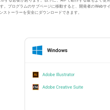
ルする必要があります。以下に、AIPで動作する最もよく使
す。プログラムのサブページに移動すると、開発者のWebサ
ンストーラーを安全にダウンロードできます。
Windows
Adobe Illustrator
Adobe Creative Suite