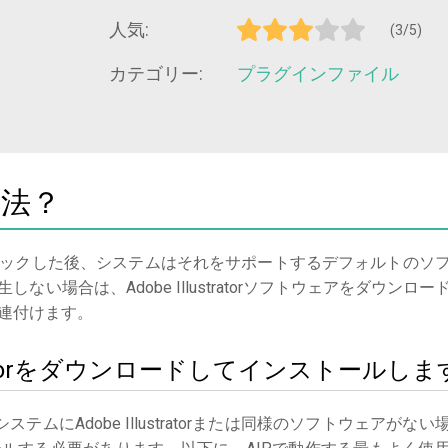
人気:
(3/5)
カテゴリー:
プラグインファイル
方法？
ックした後、システムはそれをサポートするデフォルトのソ
い場合は、Adobe Illustratorソフトウェアをダウンロー
連付けます。
ustratorをダウンロードしてインストールしま
システムにAdobe Illustratorまたは同様のソフトウェアがない