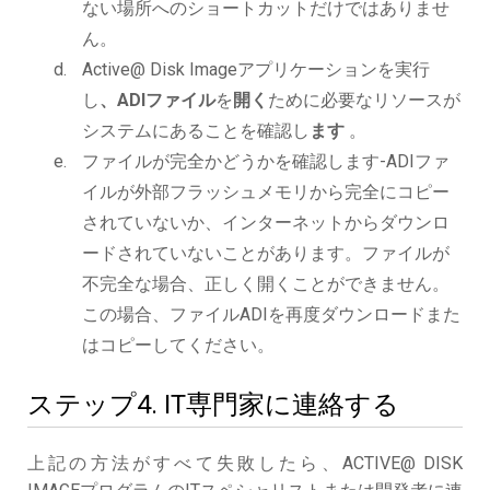
ない場所へのショートカットだけではありませ
ん。
Active@ Disk Imageアプリケーションを実行
し
、ADIファイル
を
開く
ために必要なリソースが
システムにあることを確認し
ます
。
ファイルが完全かどうかを確認します-ADIファ
イルが外部フラッシュメモリから完全にコピー
されていないか、インターネットからダウンロ
ードされていないことがあります。ファイルが
不完全な場合、正しく開くことができません。
この場合、ファイルADIを再度ダウンロードまた
はコピーしてください。
ステップ4. IT専門家に連絡する
上記の方法がすべて失敗したら、ACTIVE@ DISK