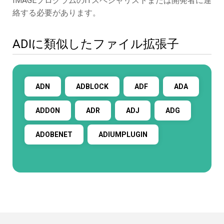
IMAGEプログラムのITスペシャリストまたは開発者に連
絡する必要があります。
ADIに類似したファイル拡張子
ADN
ADBLOCK
ADF
ADA
ADDON
ADR
ADJ
ADG
ADOBENET
ADIUMPLUGIN