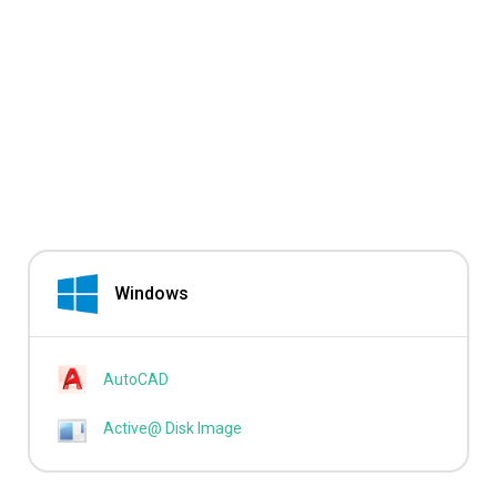
Windows
AutoCAD
Active@ Disk Image