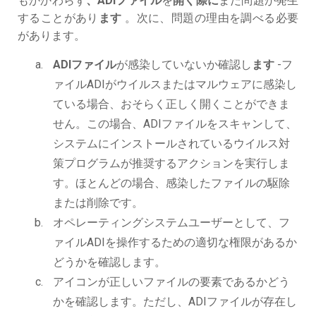
もかかわらず
、ADIファイル
を
開く際に
まだ問題が発生
することがあり
ます
。次に、問題の理由を調べる必要
があります。
ADIファイル
が感染していないか確認し
ます
-フ
ァイルADIがウイルスまたはマルウェアに感染し
ている場合、おそらく正しく開くことができま
せん。この場合、ADIファイルをスキャンして、
システムにインストールされているウイルス対
策プログラムが推奨するアクションを実行しま
す。ほとんどの場合、感染したファイルの駆除
または削除です。
オペレーティングシステムユーザーとして、フ
ァイルADIを操作するための適切な権限があるか
どうかを確認します。
アイコンが正しいファイルの要素であるかどう
かを確認します。ただし、ADIファイルが存在し