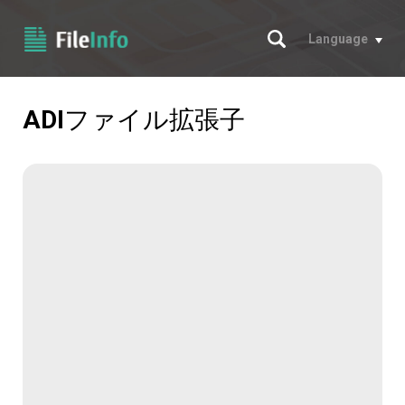
サーチ
Language
ADI
ファイル拡張子