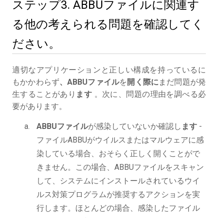
ステップ3. ABBUファイルに関連す
る他の考えられる問題を確認してく
ださい。
適切なアプリケーションと正しい構成を持っているに
もかかわらず
、ABBUファイル
を
開く際に
まだ問題が発
生することがあり
ます
。次に、問題の理由を調べる必
要があります。
ABBUファイル
が感染していないか確認し
ます
-
ファイルABBUがウイルスまたはマルウェアに感
染している場合、おそらく正しく開くことがで
きません。この場合、ABBUファイルをスキャン
して、システムにインストールされているウイ
ルス対策プログラムが推奨するアクションを実
行します。ほとんどの場合、感染したファイル