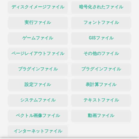
ディスクイメージファイル
暗号化されたファイル
実行ファイル
フォントファイル
ゲームファイル
GISファイル
ページレイアウトファイル
その他のファイル
プラグインファイル
プラグインファイル
設定ファイル
表計算ファイル
システムファイル
テキストファイル
ベクトル画像ファイル
動画ファイル
インターネットファイル