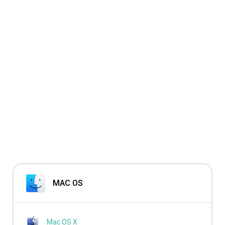
MAC OS
Mac OS X