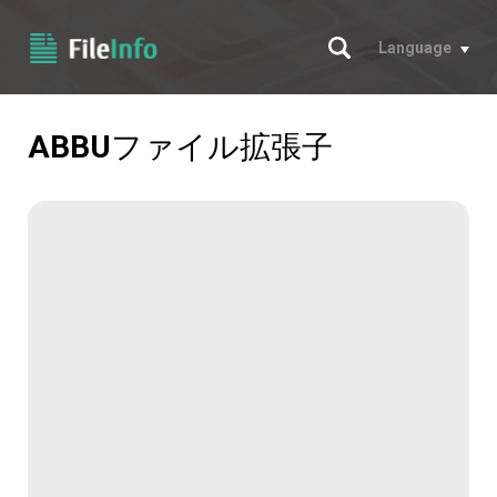
サーチ
Language
ABBU
ファイル拡張子