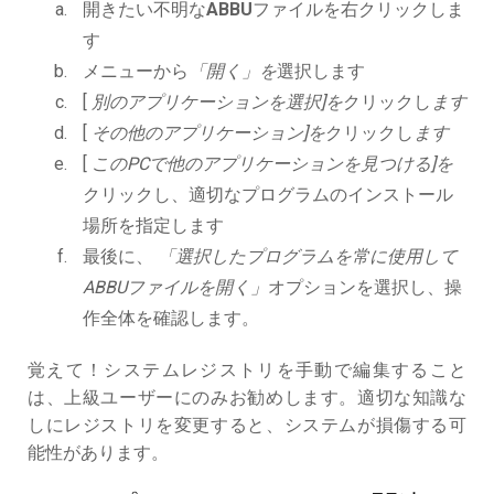
開きたい不明な
ABBU
ファイルを右クリックしま
す
メニューから
「開く」を
選択します
[
別のアプリケーションを選択]を
クリックし
ます
[
その他のアプリケーション]を
クリックし
ます
[
このPCで他のアプリケーションを見つける]を
クリックし、適切なプログラムのインストール
場所を指定します
最後に、
「選択したプログラムを常に使用して
ABBUファイルを開く」
オプションを選択し、操
作全体を確認します。
覚えて！システムレジストリを手動で編集すること
は、上級ユーザーにのみお勧めします。適切な知識な
しにレジストリを変更すると、システムが損傷する可
能性があります。