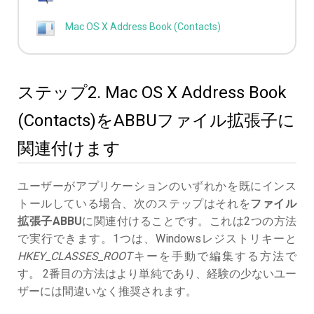
Mac OS X Address Book (Contacts)
ステップ2. Mac OS X Address Book
(Contacts)をABBUファイル拡張子に
関連付けます
ユーザーがアプリケーションのいずれかを既にインス
トールしている場合、次のステップはそれを
ファイル
拡張子ABBU
に関連付けることです。これは2つの方法
で実行できます。1つは、Windowsレジストリキーと
HKEY_CLASSES_ROOT
キーを手動で編集する方法で
す。 2番目の方法はより単純であり、経験の少ないユー
ザーには間違いなく推奨されます。