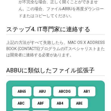
が不完全な場合、正しく開くことができませ
ん。この場合、ファイルABBUを再度ダウンロー
ドまたはコピーしてください。
ステップ4. IT専門家に連絡する
上記の方法がすべて失敗したら、MAC OS X ADDRESS
BOOK (CONTACTS)プログラムのITスペシャリストまた
は開発者に連絡する必要があります。
ABBUに類似したファイル拡張子
AB65
ABU
ABCDG
AB1
ABC
ABF
AB4
ABE