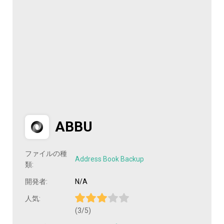
ABBU
ファイルの種
Address Book Backup
類:
開発者:
N/A
人気:
(3/5)