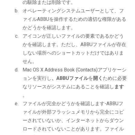
の駆除または削除です。
オペレーティングシステムユーザーとして、フ
ァイルABBUを操作するための適切な権限がある
かどうかを確認します。
アイコンが正しいファイルの要素であるかどう
かを確認します。ただし、ABBUファイルが存在
しない場所へのショートカットだけではありま
せん。
Mac OS X Address Book (Contacts)アプリケーシ
ョンを実行し
、ABBUファイル
を
開く
ために必要
なリソースがシステムにあることを確認し
ます
。
ファイルが完全かどうかを確認します-ABBUフ
ァイルが外部フラッシュメモリから完全にコピ
ーされていないか、インターネットからダウン
ロードされていないことがあります。ファイル