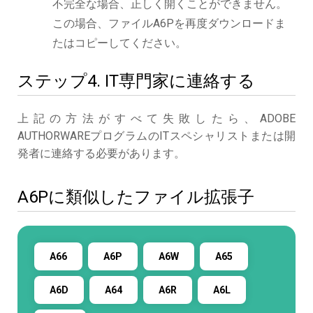
不完全な場合、正しく開くことができません。
この場合、ファイルA6Pを再度ダウンロードま
たはコピーしてください。
ステップ4. IT専門家に連絡する
上記の方法がすべて失敗したら、ADOBE
AUTHORWAREプログラムのITスペシャリストまたは開
発者に連絡する必要があります。
A6Pに類似したファイル拡張子
A66
A6P
A6W
A65
A6D
A64
A6R
A6L