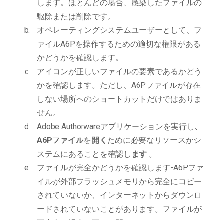
します。ほとんどの場合、感染したファイルの
駆除または削除です。
オペレーティングシステムユーザーとして、フ
ァイルA6Pを操作するための適切な権限がある
かどうかを確認します。
アイコンが正しいファイルの要素であるかどう
かを確認します。ただし、A6Pファイルが存在
しない場所へのショートカットだけではありま
せん。
Adobe Authorwareアプリケーションを実行し
、
A6Pファイル
を
開く
ために必要なリソースがシ
ステムにあることを確認し
ます
。
ファイルが完全かどうかを確認します-A6Pファ
イルが外部フラッシュメモリから完全にコピー
されていないか、インターネットからダウンロ
ードされていないことがあります。ファイルが