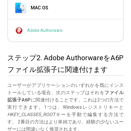
MAC OS
Adobe Authorware
ステップ2. Adobe AuthorwareをA6P
ファイル拡張子に関連付けます
ユーザーがアプリケーションのいずれかを既にインス
トールしている場合、次のステップはそれを
ファイル
拡張子A6P
に関連付けることです。これは2つの方法で
実行できます。1つは、Windowsレジストリキーと
HKEY_CLASSES_ROOT
キーを手動で編集する方法で
す。 2番目の方法はより単純であり、経験の少ないユー
ザーには間違いなく推奨されます。