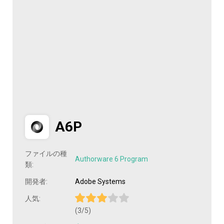
A6P
ファイルの種
Authorware 6 Program
類:
開発者:
Adobe Systems
人気:
(3/5)