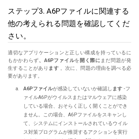
ステップ3. A6Pファイルに関連する
他の考えられる問題を確認してくだ
さい。
適切なアプリケーションと正しい構成を持っているに
もかかわらず
、A6Pファイル
を
開く際に
まだ問題が発
生することがあり
ます
。次に、問題の理由を調べる必
要があります。
A6Pファイル
が感染していないか確認し
ます
-フ
ァイルA6Pがウイルスまたはマルウェアに感染
している場合、おそらく正しく開くことができ
ません。この場合、A6Pファイルをスキャンし
て、システムにインストールされているウイル
ス対策プログラムが推奨するアクションを実行