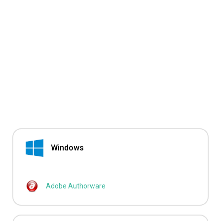
Windows
Adobe Authorware