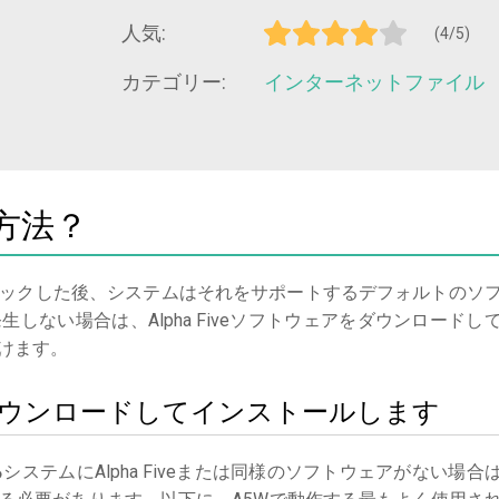
人気:
(4/5)
カテゴリー:
インターネットファイル
方法？
ックした後、システムはそれをサポートするデフォルトのソ
しない場合は、Alpha Fiveソフトウェアをダウンロードし
けます。
iveをダウンロードしてインストールします
る
システムにAlpha Fiveまたは同様のソフトウェアがない場合