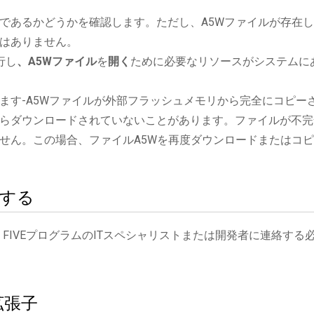
であるかどうかを確認します。ただし、A5Wファイルが存在
はありません。
行し
、A5Wファイル
を
開く
ために必要なリソースがシステムに
ます-A5Wファイルが外部フラッシュメモリから完全にコピー
らダウンロードされていないことがあります。ファイルが不完
せん。この場合、ファイルA5Wを再度ダウンロードまたはコ
絡する
 FIVEプログラムのITスペシャリストまたは開発者に連絡する
拡張子