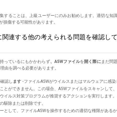
集することは、上級ユーザーにのみお勧めします。適切な知
が損傷する可能性があります。
イルに関連する他の考えられる問題を確認し
持っているにもかかわらず
、A5Wファイル
を
開く際に
まだ問
理由を調べる必要があります。
か確認し
ます
-ファイルA5Wがウイルスまたはマルウェアに感染
ことができません。この場合、A5Wファイルをスキャンして
ウイルス対策プログラムが推奨するアクションを実行します。
の駆除または削除です。
ーとして、ファイルA5Wを操作するための適切な権限がある