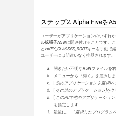
ステップ2. Alpha Fi
ユーザーがアプリケーションのいずれか
ル拡張子A5W
に関連付けることです。これ
と
HKEY_CLASSES_ROOT
キーを手動で編
ユーザーには間違いなく推奨されます。
開きたい不明な
A5W
ファイルを
メニューから
「開く」を
選択しま
[
別のアプリケーションを選択]を
[
その他のアプリケーション]を
ク
[
このPCで他のアプリケーション
を指定します
最後に、
「選択したプログラムを