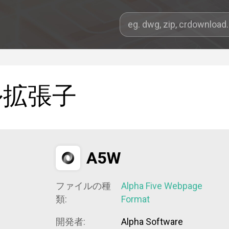
ル拡張子
A5W
ファイルの種
Alpha Five Webpage
類:
Format
開発者:
Alpha Software