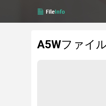
A5W
ファイ