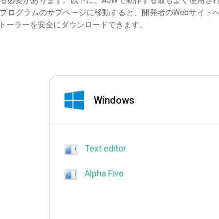
る必要があります。以下に、A5Wで動作する最もよく使用さ
プログラムのサブページに移動すると、開発者のWebサイト
トーラーを安全にダウンロードできます。
Windows
Text editor
Alpha Five