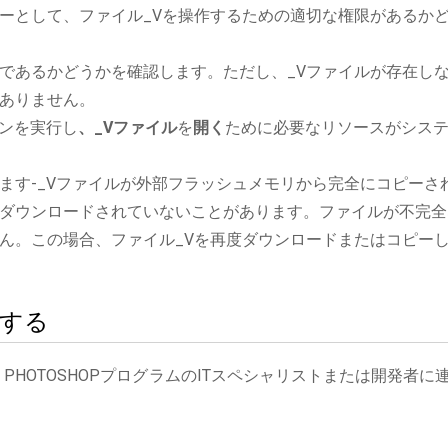
ーとして、ファイル_Vを操作するための適切な権限があるか
であるかどうかを確認します。ただし、_Vファイルが存在し
ありません。
ションを実行し
、_Vファイル
を
開く
ために必要なリソースがシス
ます-_Vファイルが外部フラッシュメモリから完全にコピーさ
ダウンロードされていないことがあります。ファイルが不完全
ん。この場合、ファイル_Vを再度ダウンロードまたはコピー
絡する
 PHOTOSHOPプログラムのITスペシャリストまたは開発者に