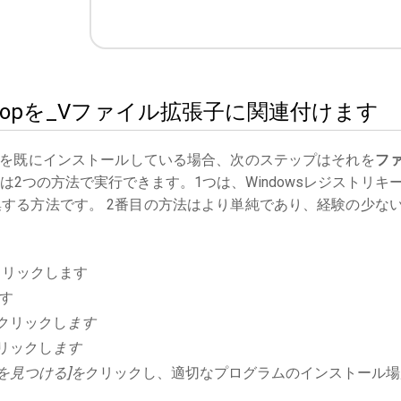
otoshopを_Vファイル拡張子に関連付けます
を既にインストールしている場合、次のステップはそれを
フ
2つの方法で実行できます。1つは、Windowsレジストリキ
する方法です。 2番目の方法はより単純であり、経験の少な
クリックします
す
クリックし
ます
リックし
ます
を見つける]を
クリックし、適切なプログラムのインストール場