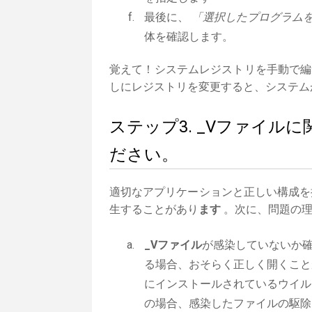
最後に、
「選択したプログラムを
体を確認します。
覚えて！システムレジストリを手動で編
しにレジストリを変更すると、システム
ステップ3. _Vファイ
ださい。
適切なアプリケーションと正しい構成を
生することがあり
ます
。次に、問題の理
_Vファイル
が感染していないか
る場合、おそらく正しく開くこと
にインストールされているウイル
の場合、感染したファイルの駆除