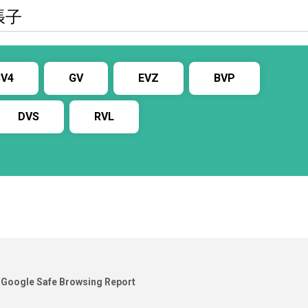
張子
BV4
GV
EVZ
BVP
DVS
RVL
Google Safe Browsing Report