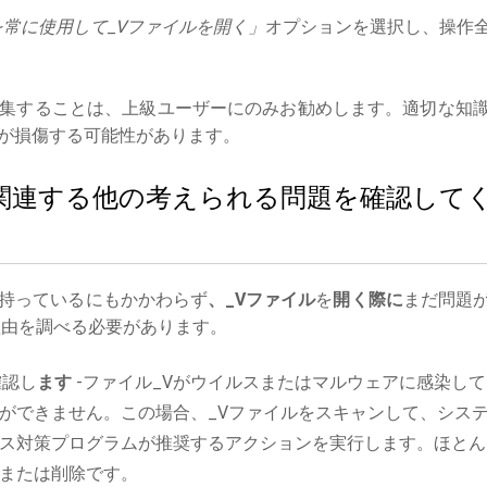
常に使用して_Vファイルを開く」
オプションを選択し、操作
集することは、上級ユーザーにのみお勧めします。適切な知
が損傷する可能性があります。
ルに関連する他の考えられる問題を確認して
持っているにもかかわらず
、_Vファイル
を
開く際に
まだ問題
由を調べる必要があります。
確認し
ます
-ファイル_Vがウイルスまたはマルウェアに感染して
ができません。この場合、_Vファイルをスキャンして、シス
ス対策プログラムが推奨するアクションを実行します。ほとん
または削除です。