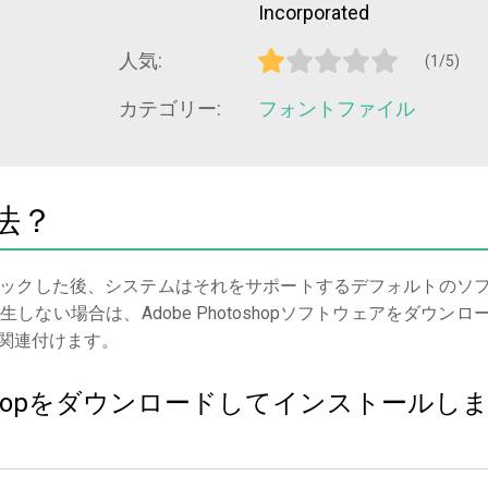
Incorporated
人気:
(1/5)
カテゴリー:
フォントファイル
法？
ックした後、システムはそれをサポートするデフォルトのソ
ない場合は、Adobe Photoshopソフトウェアをダウンロ
関連付けます。
otoshopをダウンロードしてインストールし