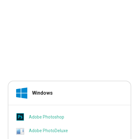
Windows
Adobe Photoshop
Adobe PhotoDeluxe