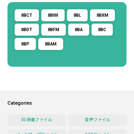
8BCT
8BIM
8BL
8BXM
8BDT
8BFM
8BA
8BC
8BP
8BAM
Categories
3D画像ファイル
音声ファイル