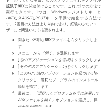
トールしている場合、次のステップはそれを
ファイル
拡張子8BX
に関連付けることです。これは2つの方法で
実行できます。1つは、Windowsレジストリキーと
HKEY_CLASSES_ROOT
キーを手動で編集する方法で
す。 2番目の方法はより単純であり、経験の少ないユー
ザーには間違いなく推奨されます。
開きたい不明な
8BX
ファイルを右クリックしま
す
メニューから
「開く」を
選択します
[
別のアプリケーションを選択]を
クリックし
ます
[
その他のアプリケーション]を
クリックし
ます
[
このPCで他のアプリケーションを見つける]を
クリックし、適切なプログラムのインストール
場所を指定します
最後に、
「選択したプログラムを常に使用して
8BXファイルを開く」
オプションを選択し、操
作全体を確認します。