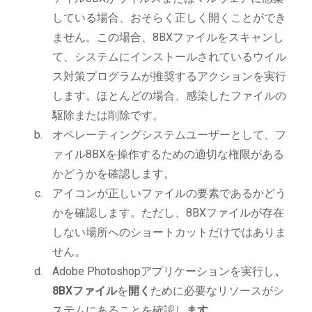
している場合、おそらく正しく開くことができ
ません。この場合、8BXファイルをスキャンし
て、システムにインストールされているウイル
ス対策プログラムが推奨するアクションを実行
します。ほとんどの場合、感染したファイルの
駆除または削除です。
オペレーティングシステムユーザーとして、フ
ァイル8BXを操作するための適切な権限がある
かどうかを確認します。
アイコンが正しいファイルの要素であるかどう
かを確認します。ただし、8BXファイルが存在
しない場所へのショートカットだけではありま
せん。
Adobe Photoshopアプリケーションを実行し
、
8BXファイル
を
開く
ために必要なリソースがシ
ステムにあることを確認し
ます
。