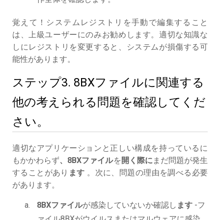
覚えて！システムレジストリを手動で編集すること
は、上級ユーザーにのみお勧めします。適切な知識な
しにレジストリを変更すると、システムが損傷する可
能性があります。
ステップ3. 8BXファイルに関連する
他の考えられる問題を確認してくだ
さい。
適切なアプリケーションと正しい構成を持っているに
もかかわらず
、8BXファイル
を
開く際に
まだ問題が発生
することがあり
ます
。次に、問題の理由を調べる必要
があります。
8BXファイル
が感染していないか確認し
ます
-フ
ァイル8BXがウイルスまたはマルウェアに感染