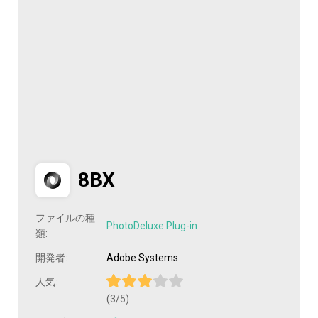
8BX
ファイルの種
PhotoDeluxe Plug-in
類:
開発者:
Adobe Systems
人気:
(3/5)