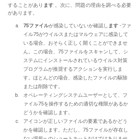
することがあり
ます
。次に、問題の理由を調べる必要
があります。
75ファイル
が感染していないか確認し
ます
-ファ
イル75がウイルスまたはマルウェアに感染して
いる場合、おそらく正しく開くことができませ
ん。この場合、75ファイルをスキャンして、シ
ステムにインストールされているウイルス対策
プログラムが推奨するアクションを実行しま
す。ほとんどの場合、感染したファイルの駆除
または削除です。
オペレーティングシステムユーザーとして、フ
ァイル75を操作するための適切な権限があるか
どうかを確認します。
アイコンが正しいファイルの要素であるかどう
かを確認します。ただし、75ファイルが存在し
ない場所へのショートカットだけではありませ