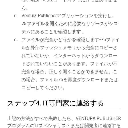
ん。
Ventura Publisherアプリケーションを実行し
、
75ファイル
を
開く
ために必要なリソースがシス
テムにあることを確認し
ます
。
ファイルが完全かどうかを確認します-75ファイ
ルが外部フラッシュメモリから完全にコピーさ
れていないか、インターネットからダウンロー
ドされていないことがあります。ファイルが不
完全な場合、正しく開くことができません。こ
の場合、ファイル75を再度ダウンロードまたは
コピーしてください。
ステップ4. IT専門家に連絡する
上記の方法がすべて失敗したら、VENTURA PUBLISHER
プログラムのITスペシャリストまたは開発者に連絡する