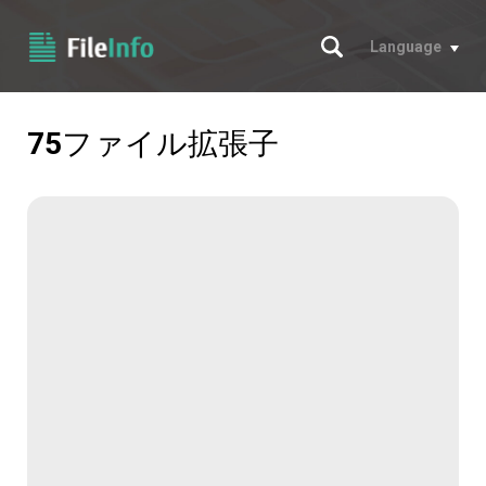
サーチ
Language
75
ファイル拡張子