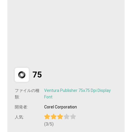
75
ファイルの種
Ventura Publisher 75x75 Dpi Display
類:
Font
開発者:
Corel Corporation
人気:
(3/5)