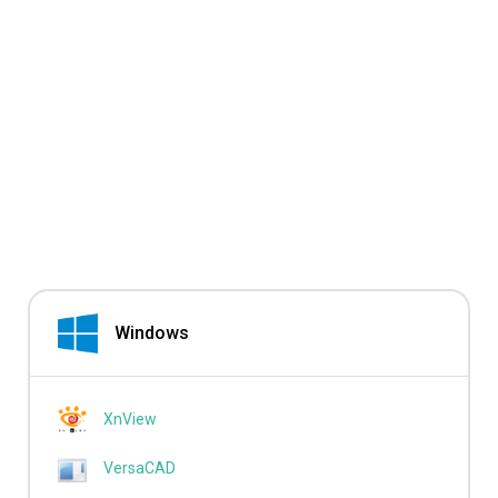
Windows
XnView
VersaCAD