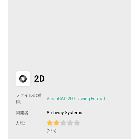
2D
ファイルの種
VersaCAD 2D Drawing Format
類:
開発者:
Archway Systems
人気:
(2/5)