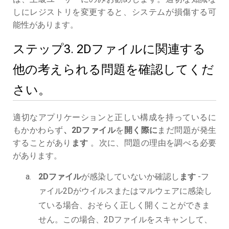
しにレジストリを変更すると、システムが損傷する可
能性があります。
ステップ3. 2Dファイルに関連する
他の考えられる問題を確認してくだ
さい。
適切なアプリケーションと正しい構成を持っているに
もかかわらず
、2Dファイル
を
開く際に
まだ問題が発生
することがあり
ます
。次に、問題の理由を調べる必要
があります。
2Dファイル
が感染していないか確認し
ます
-フ
ァイル2Dがウイルスまたはマルウェアに感染し
ている場合、おそらく正しく開くことができま
せん。この場合、2Dファイルをスキャンして、