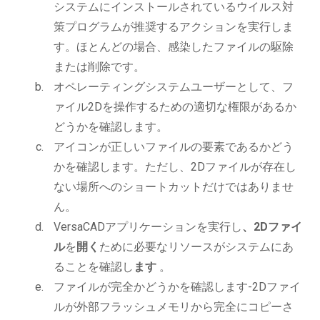
システムにインストールされているウイルス対
策プログラムが推奨するアクションを実行しま
す。ほとんどの場合、感染したファイルの駆除
または削除です。
オペレーティングシステムユーザーとして、フ
ァイル2Dを操作するための適切な権限があるか
どうかを確認します。
アイコンが正しいファイルの要素であるかどう
かを確認します。ただし、2Dファイルが存在し
ない場所へのショートカットだけではありませ
ん。
VersaCADアプリケーションを実行し
、2Dファイ
ル
を
開く
ために必要なリソースがシステムにあ
ることを確認し
ます
。
ファイルが完全かどうかを確認します-2Dファイ
ルが外部フラッシュメモリから完全にコピーさ