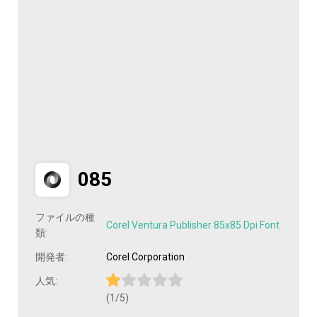
085
ファイルの種
Corel Ventura Publisher 85x85 Dpi Font
類:
開発者:
Corel Corporation
人気:
(1/5)