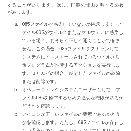
することがあり
ます
。次に、問題の理由を調べる必要
があります。
085ファイル
が感染していないか確認し
ます
-フ
ァイル085がウイルスまたはマルウェアに感染し
ている場合、おそらく正しく開くことができま
せん。この場合、085ファイルをスキャンして、
システムにインストールされているウイルス対
策プログラムが推奨するアクションを実行しま
す。ほとんどの場合、感染したファイルの駆除
または削除です。
オペレーティングシステムユーザーとして、フ
ァイル085を操作するための適切な権限があるか
どうかを確認します。
アイコンが正しいファイルの要素であるかどう
かを確認します。ただし、085ファイルが存在し
ない場所へのショートカットだけではありませ