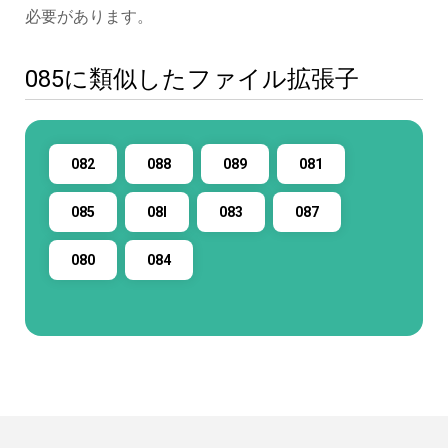
必要があります。
085に類似したファイル拡張子
082
088
089
081
085
08I
083
087
080
084