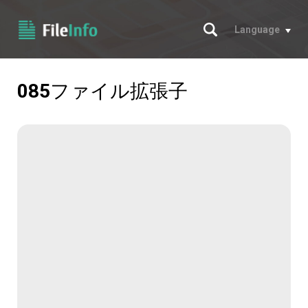
サーチ
Language
085
ファイル拡張子