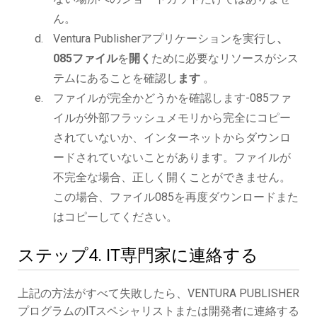
ん。
Ventura Publisherアプリケーションを実行し
、
085ファイル
を
開く
ために必要なリソースがシス
テムにあることを確認し
ます
。
ファイルが完全かどうかを確認します-085ファ
イルが外部フラッシュメモリから完全にコピー
されていないか、インターネットからダウンロ
ードされていないことがあります。ファイルが
不完全な場合、正しく開くことができません。
この場合、ファイル085を再度ダウンロードまた
はコピーしてください。
ステップ4. IT専門家に連絡する
上記の方法がすべて失敗したら、VENTURA PUBLISHER
プログラムのITスペシャリストまたは開発者に連絡する