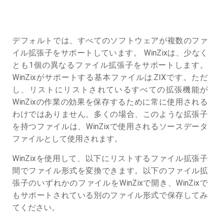
デフォルトでは、すべてのソフトウェアが複数のファ
イル拡張子をサポートしています。 WinZixは、少なく
とも1個の異なるファイル拡張子をサポートします。
WinZixがサポートする基本ファイルは.ZIXです。ただ
し、リストにリストされているすべての拡張機能が
WinZixの作業の効果を保存するために常に使用される
わけではありません。多くの場合、このような拡張子
を持つファイルは、WinZixで使用されるソースデータ
ファイルとして使用されます。
WinZixを使用して、以下にリストするファイル拡張子
間でファイル形式を変換できます。以下のファイル拡
張子のいずれかのファイルをWinZixで開き、WinZixで
もサポートされている別のファイル形式で保存してみ
てください。