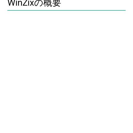
WinZixの概要