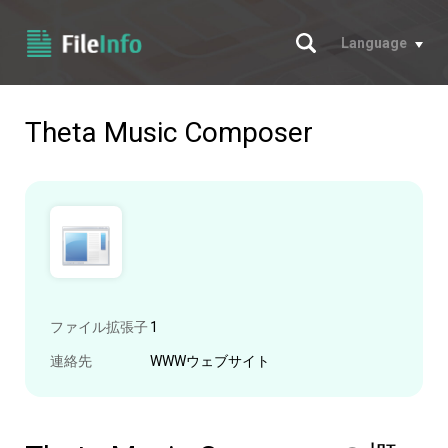
サーチ
Language
Theta Music Composer
ファイル拡張子
1
連絡先
WWWウェブサイト