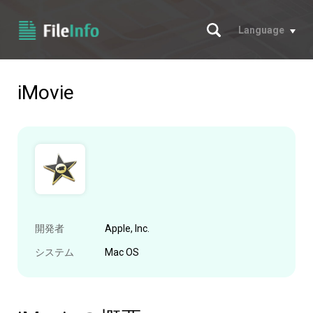
サーチ
Language
iMovie
開発者
Apple, Inc.
システム
Mac OS