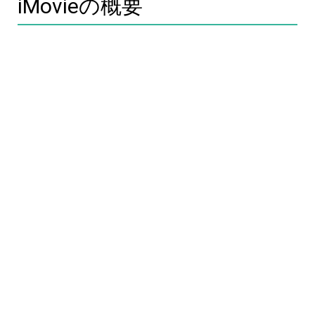
iMovieの概要