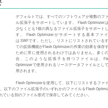
要
デフォルトでは、すべてのソフトウェアが複数のフ
ル拡張子をサポートしています。 Flash Optimizer
少なくとも1個の異なるファイル拡張子をサポート
す。 Flash Optimizerがサポートする基本ファ
は.SWFです。ただし、リストにリストされている
ての拡張機能がFlash Optimizerの作業の効果を保存
ために常に使用されるわけではありません。多く
合、このような拡張子を持つファイルは、Fla
Optimizerで使用されるソースデータファイルとし
用されます。
Flash Optimizerを使用して、以下にリストするファ
のファイル拡張子のいずれかのファイルをFlash Optimiz
サポートされている別のファイル形式で保存してみてください。