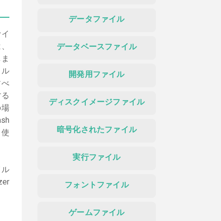
データファイル
ァイ
は、
データベースファイル
しま
イル
開発用ファイル
すべ
する
ディスクイメージファイル
の場
sh
暗号化されたファイル
て使
実行ファイル
イル
er
フォントファイル
ゲームファイル