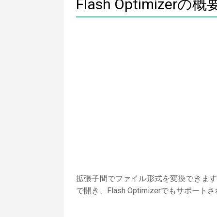
Flash Optimizerの概
拡張子間でファイル形式を変換できます。以下
で開き、Flash Optimizerでも