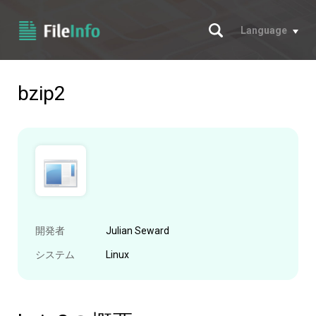
サーチ
Language
bzip2
開発者
Julian Seward
システム
Linux