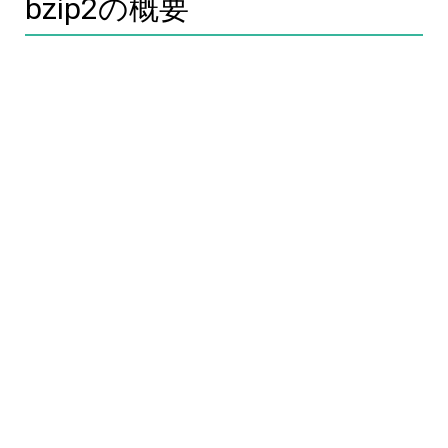
bzip2の概要